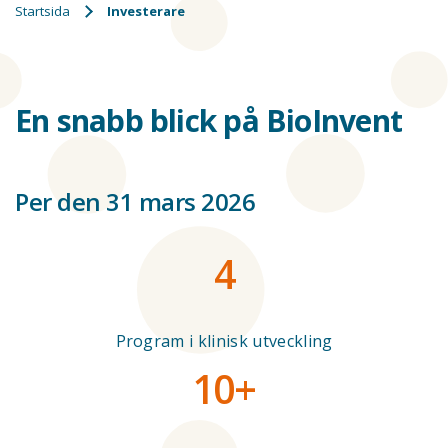
Breadcrumbs
Startsida
Investerare
En snabb blick på BioInvent
Per den 31 mars 2026
4
Program i klinisk utveckling
10+