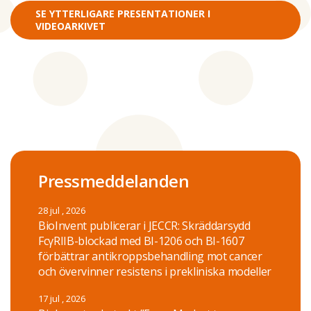
SE YTTERLIGARE PRESENTATIONER I
VIDEOARKIVET
Pressmeddelanden
28 jul , 2026
BioInvent publicerar i JECCR: Skräddarsydd
FcγRIIB-blockad med BI-1206 och BI-1607
förbättrar antikroppsbehandling mot cancer
och övervinner resistens i prekliniska modeller
17 jul , 2026