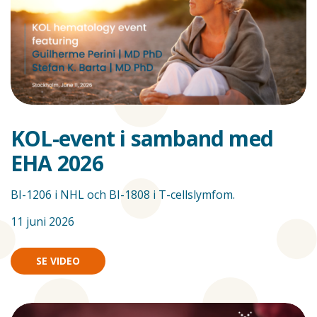
KOL-event i samband med
EHA 2026
BI-1206 i NHL och BI-1808 i T-cellslymfom.
11 juni 2026
SE VIDEO