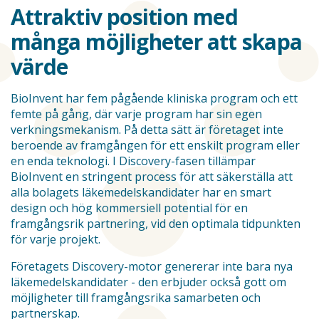
Attraktiv position med
många möjligheter att skapa
värde
BioInvent har fem pågående kliniska program och ett
femte på gång, där varje program har sin egen
verkningsmekanism. På detta sätt är företaget inte
beroende av framgången för ett enskilt program eller
en enda teknologi. I Discovery-fasen tillämpar
BioInvent en stringent process för att säkerställa att
alla bolagets läkemedelskandidater har en smart
design och hög kommersiell potential för en
framgångsrik partnering, vid den optimala tidpunkten
för varje projekt.
Företagets Discovery-motor genererar inte bara nya
läkemedelskandidater - den erbjuder också gott om
möjligheter till framgångsrika samarbeten och
partnerskap.