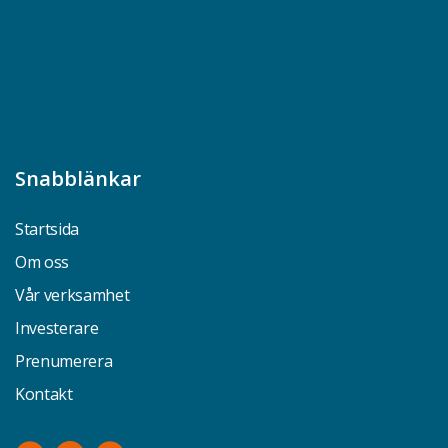
Snabblänkar
Startsida
Om oss
Vår verksamhet
Investerare
Prenumerera
Kontakt