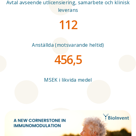
Avtal avseende utlicensiering, samarbete och klinisk
leverans
112
Anställda (motsvarande heltid)
456,5
MSEK i likvida medel