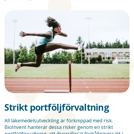
Strikt portföljförvaltning
All läkemedelsutveckling är förknippad med risk.
BioInvent hanterar dessa risker genom en strikt
portföljförvaltning, ett diversifierat förhållningssätt i