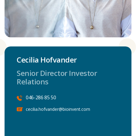
Cecilia Hofvander
Senior Director Investor
Relations
046-286 85 50
cecilia.hofvander@bioinvent.com