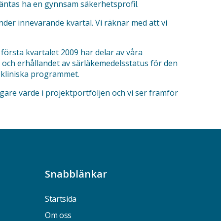
äntas ha en gynnsam säkerhetsprofil.
der innevarande kvartal. Vi räknar med att vi
första kvartalet 2009 har delar av våra
 och erhållandet av särläkemedelsstatus för den
 kliniska programmet.
are värde i projektportföljen och vi ser framför
Snabblänkar
Startsida
Om oss