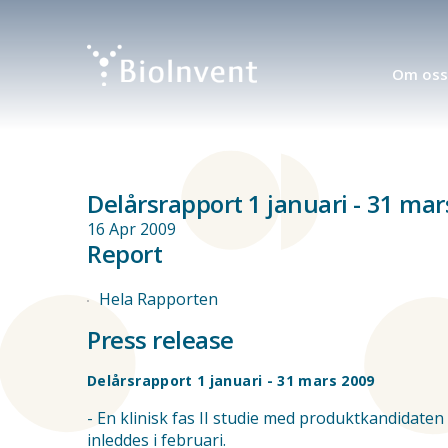
Om oss
Skip
to
Delårsrapport 1 januari - 31 ma
main
content
16 Apr 2009
Report
Hela Rapporten
Press release
Delårsrapport 1 januari - 31 mars 2009
- En klinisk fas II studie med produktkandidate
inleddes i februari.