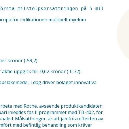
uropa för indikationen multipelt myelom.
er kronor (-59,2).
 aktie uppgick till -0,62 kronor (-0,72).
psläkemedel. I dag driver bolaget innovativa
amarbete med Roche, avseende produktkandidaten
uari inleddes fas II programmet med TB-402, för
näled. Målsättningen är att jämföra effekten av
fört med befintlig behandling som kräver