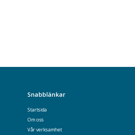
Snabblänkar
Startsida
Om oss
Vår verksamhet