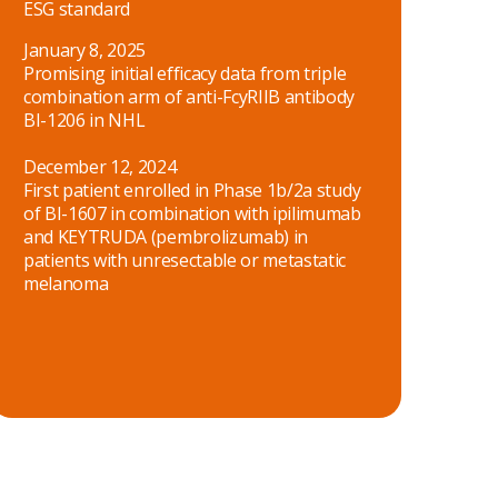
ESG standard
January 8, 2025
Promising initial efficacy data from triple
combination arm of anti-FcyRIIB antibody
BI-1206 in NHL
December 12, 2024
First patient enrolled in Phase 1b/2a study
of BI-1607 in combination with ipilimumab
and KEYTRUDA (pembrolizumab) in
patients with unresectable or metastatic
melanoma