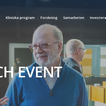
Kliniska program
Forskning
Samarbeten
Invester
CH EVENT