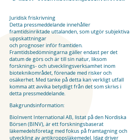
Juridisk friskrivning
Detta pressmeddelande innehåller
framtidsinriktade uttalanden, som utgör subjektiva
uppskattningar
och prognoser inför framtiden.
Framtidsbedömningarna gäller endast per det
datum de görs och är till sin natur, liksom
forsknings- och utvecklingsverksamhet inom
bioteknikområdet, förenade med risker och
osäkerhet. Med tanke på detta kan verkligt utfall
komma att avvika betydligt från det som skrivs i
detta pressmeddelande.
Bakgrundsinformation:
BioInvent International AB, listat på den Nordiska
Börsen (BINV), är ett forskningsbaserat
läkemedelsföretag med fokus på framtagning och
utveckling av antikroppsläkemedel. Idag driver