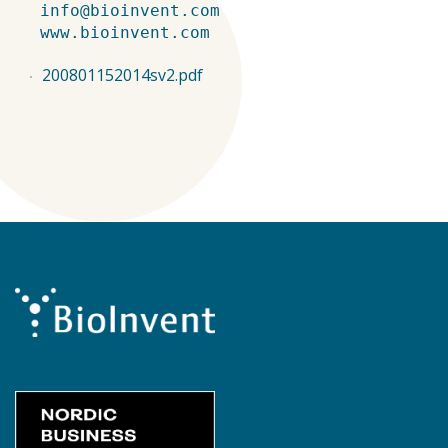
info@bioinvent.com
www.bioinvent.com
200801152014sv2.pdf