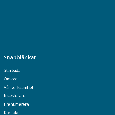
Snabblänkar
Startsida
Om oss
Vår verksamhet
Investerare
Prenumerera
Kontakt